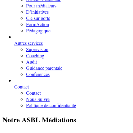
Pour médiateurs
D’initiatives
Clé sur porte
FormAction
Pédagogique
Autres services
Supervision
Coaching
Audit
Guidance parentale
Conférences
Contact
Contact
Nous Suivre
Politique de confidentialité
Notre ASBL Médiations