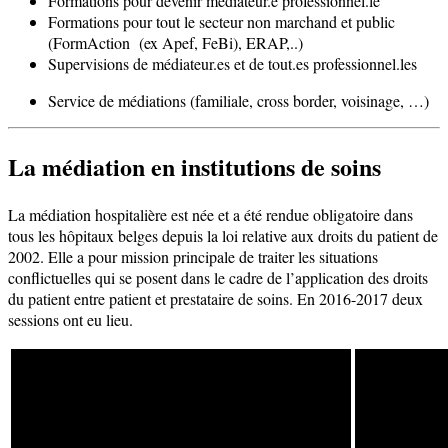
Formations pour devenir médiateur.e professionnel.le
Formations pour tout le secteur non marchand et public
(FormAction (ex Apef, FeBi), ERAP,..)
Supervisions de médiateur.es et de tout.es professionnel.les
Service de médiations (familiale, cross border, voisinage, …)
La médiation en institutions de soins
La médiation hospitalière est née et a été rendue obligatoire dans
tous les hôpitaux belges depuis la loi relative aux droits du patient de
2002. Elle a pour mission principale de traiter les situations
conflictuelles qui se posent dans le cadre de l’application des droits
du patient entre patient et prestataire de soins. En 2016-2017 deux
sessions ont eu lieu.