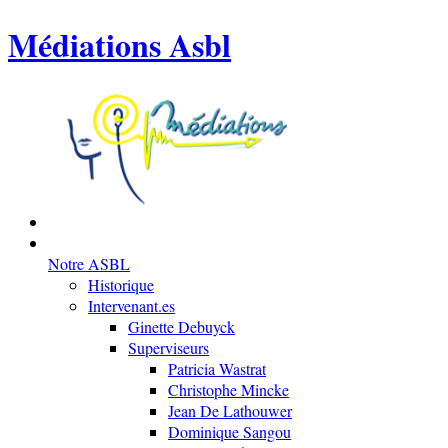
Médiations Asbl
Notre ASBL
Historique
Intervenant.es
Ginette Debuyck
Superviseurs
Patricia Wastrat
Christophe Mincke
Jean De Lathouwer
Dominique Sangou