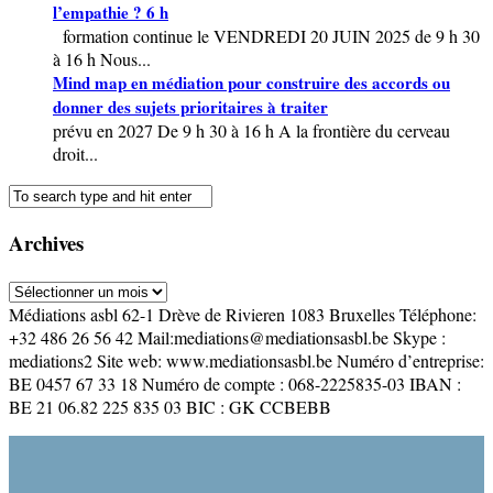
l’empathie ? 6 h
formation continue le VENDREDI 20 JUIN 2025 de 9 h 30
à 16 h Nous...
Mind map en médiation pour construire des accords ou
donner des sujets prioritaires à traiter
prévu en 2027 De 9 h 30 à 16 h A la frontière du cerveau
droit...
Archives
Archives
Médiations asbl 62-1 Drève de Rivieren 1083 Bruxelles Téléphone:
+32 486 26 56 42 Mail:mediations@mediationsasbl.be Skype :
mediations2 Site web: www.mediationsasbl.be Numéro d’entreprise:
BE 0457 67 33 18 Numéro de compte : 068-2225835-03 IBAN :
BE 21 06.82 225 835 03 BIC : GK CCBEBB