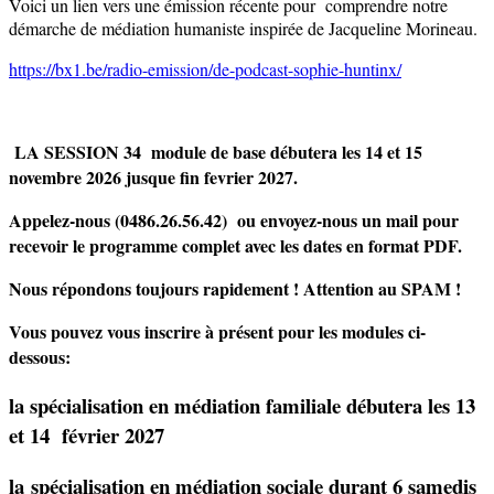
Voici un lien vers une émission récente pour comprendre notre
démarche de médiation humaniste inspirée de Jacqueline Morineau.
https://bx1.be/radio-emission/de-podcast-sophie-huntinx/
LA SESSION 34 module de base débutera les 14 et 15
novembre 2026 jusque fin fevrier 2027.
Appelez-nous (0486.
26.
56.42) ou envoyez-nous un mail pour
recevoir le programme complet avec les dates en format PDF.
Nous répondons toujours rapidement ! A
ttention au SPAM !
Vous pouvez vous inscrire à présent pour les modules ci-
dessous:
la spécialisation en médiation familiale
débutera les 13
et 14 février 2027
la
spécialisation en médiation sociale
durant
6 samedis