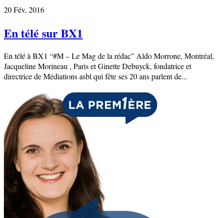
20 Fév, 2016
En télé sur BX1
En télé à BX1 “#M – Le Mag de la rédac” Aldo Morrone, Montréal,
Jacqueline Morineau , Paris et Ginette Debuyck, fondatrice et
directrice de Médiations asbl qui fête ses 20 ans parlent de...