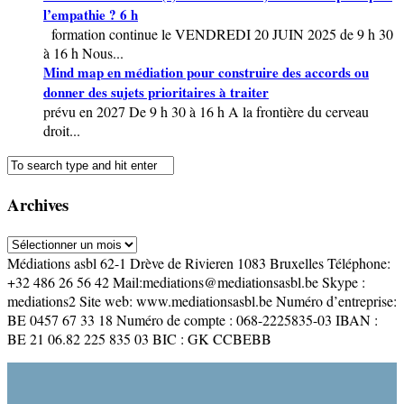
l’empathie ? 6 h
formation continue le VENDREDI 20 JUIN 2025 de 9 h 30
à 16 h Nous...
Mind map en médiation pour construire des accords ou
donner des sujets prioritaires à traiter
prévu en 2027 De 9 h 30 à 16 h A la frontière du cerveau
droit...
Archives
Archives
Médiations asbl 62-1 Drève de Rivieren 1083 Bruxelles Téléphone:
+32 486 26 56 42 Mail:mediations@mediationsasbl.be Skype :
mediations2 Site web: www.mediationsasbl.be Numéro d’entreprise:
BE 0457 67 33 18 Numéro de compte : 068-2225835-03 IBAN :
BE 21 06.82 225 835 03 BIC : GK CCBEBB