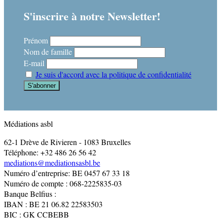
S'inscrire à notre Newsletter!
Prénom
Nom de famille
E-mail
Je suis d'accord avec la politique de confidentialité
Médiations asbl
62-1 Drève de Rivieren - 1083 Bruxelles
Téléphone: +32 486 26 56 42
mediations@mediationsasbl.be
Numéro d’entreprise: BE 0457 67 33 18
Numéro de compte : 068-2225835-03
Banque Belfius :
IBAN : BE 21 06.82 22583503
BIC : GK CCBEBB