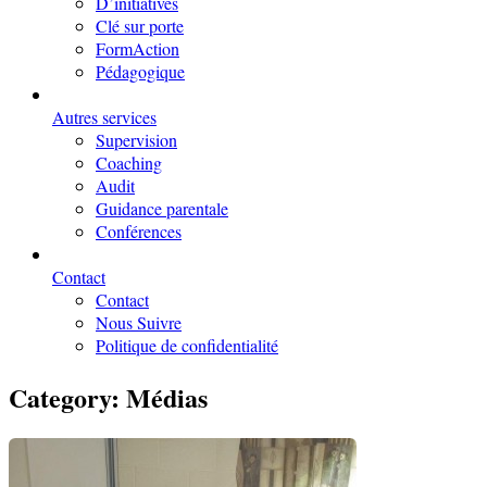
D’initiatives
Clé sur porte
FormAction
Pédagogique
Autres services
Supervision
Coaching
Audit
Guidance parentale
Conférences
Contact
Contact
Nous Suivre
Politique de confidentialité
Category:
Médias