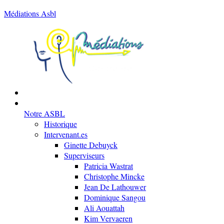
Médiations Asbl
Notre ASBL
Historique
Intervenant.es
Ginette Debuyck
Superviseurs
Patricia Wastrat
Christophe Mincke
Jean De Lathouwer
Dominique Sangou
Ali Aouattah
Kim Vervaeren