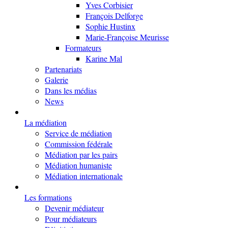
Yves Corbisier
François Delforge
Sophie Hustinx
Marie-Françoise Meurisse
Formateurs
Karine Mal
Partenariats
Galerie
Dans les médias
News
La médiation
Service de médiation
Commission fédérale
Médiation par les pairs
Médiation humaniste
Médiation internationale
Les formations
Devenir médiateur
Pour médiateurs