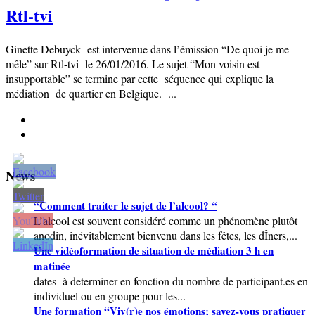
Rtl-tvi
Ginette Debuyck est intervenue dans l’émission “De quoi je me
mêle” sur Rtl-tvi le 26/01/2016. Le sujet “Mon voisin est
insupportable” se termine par cette séquence qui explique la
médiation de quartier en Belgique. ...
News
“Comment traiter le sujet de l’alcool? “
L’alcool est souvent considéré comme un phénomène plutôt
anodin, inévitablement bienvenu dans les fêtes, les dÎners,...
Une vidéoformation de situation de médiation 3 h en
matinée
dates à determiner en fonction du nombre de participant.es en
individuel ou en groupe pour les...
Une formation “Viv(r)e nos émotions; savez-vous pratiquer