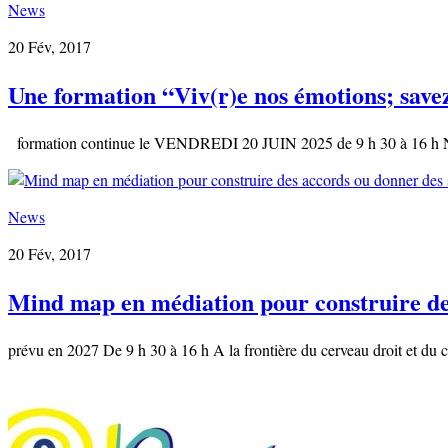
News
20 Fév, 2017
Une formation “Viv(r)e nos émotions; savez
formation continue le VENDREDI 20 JUIN 2025 de 9 h 30 à 16 h Nous
News
20 Fév, 2017
Mind map en médiation pour construire des 
prévu en 2027 De 9 h 30 à 16 h A la frontière du cerveau droit et du cer