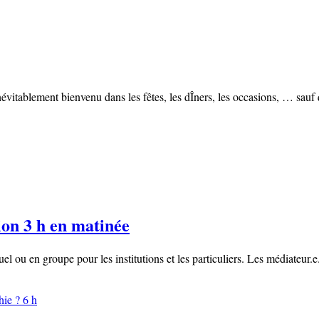
tablement bienvenu dans les fêtes, les dÎners, les occasions, … sauf que
ion 3 h en matinée
 ou en groupe pour les institutions et les particuliers. Les médiateur.e.s