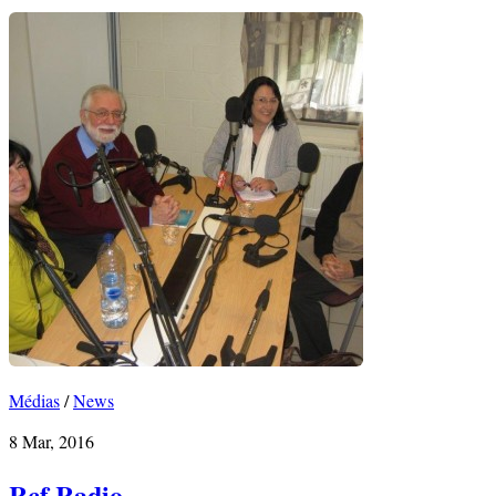
Médias
/
News
8 Mar, 2016
Rcf Radio