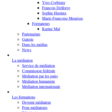
Yves Corbisier
François Delforge
Sophie Hustinx
Marie-Françoise Meurisse
Formateurs
Karine Mal
Partenariats
Galerie
Dans les médias
News
La médiation
Service de médiation
Commission fédérale
Médiation par les pairs
Médiation humaniste
Médiation internationale
Les formations
Devenir médiateur
Pour médiateurs