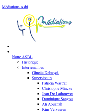
Médiations Asbl
Notre ASBL
Historique
Intervenant.es
Ginette Debuyck
Superviseurs
Patricia Wastrat
Christophe Mincke
Jean De Lathouwer
Dominique Sangou
Ali Aouattah
Kim Vervaeren