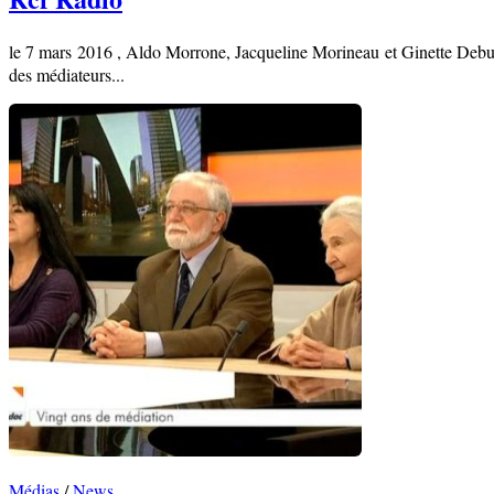
le 7 mars 2016 , Aldo Morrone, Jacqueline Morineau et Ginette Debuy
des médiateurs...
Médias
/
News