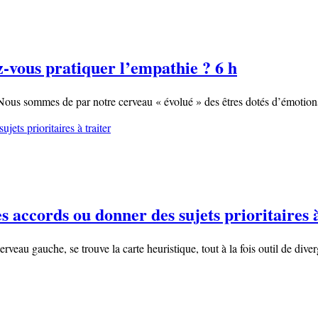
-vous pratiquer l’empathie ? 6 h
 sommes de par notre cerveau « évolué » des êtres dotés d’émotions 
accords ou donner des sujets prioritaires à
veau gauche, se trouve la carte heuristique, tout à la fois outil de dive