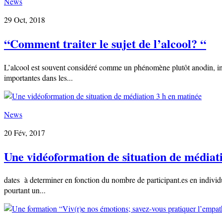
News
29 Oct, 2018
“Comment traiter le sujet de l’alcool? “
L’alcool est souvent considéré comme un phénomène plutôt anodin, inévi
importantes dans les...
News
20 Fév, 2017
Une vidéoformation de situation de médiat
dates à determiner en fonction du nombre de participant.es en individuel
pourtant un...