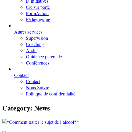
D’initiatives
Clé sur porte
FormAction
Pédagogique
Autres services
Supervision
Coaching
Audit
Guidance parentale
Conférences
Contact
Contact
Nous Suivre
Politique de confidentialité
Category:
News