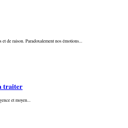
et de raison. Paradoxalement nos émotions...
 traiter
rgence et moyen...